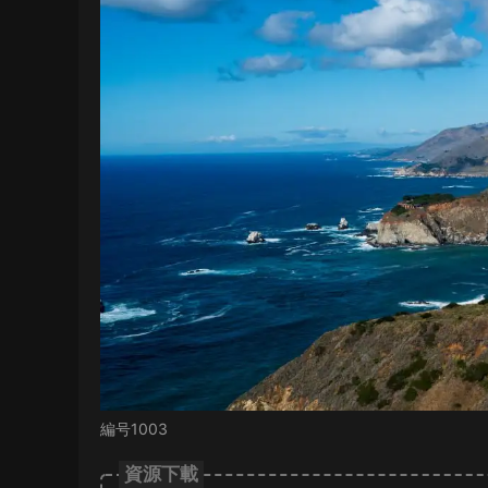
編号1003
資源下載