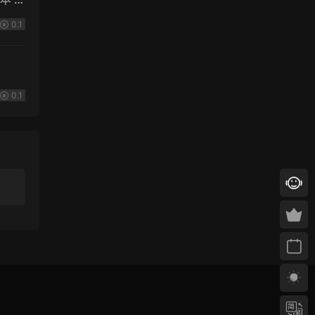
0.1
0.1