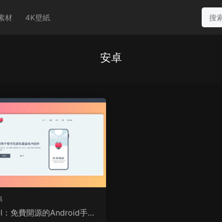
素材
4K壁紙
安卓
具
ail：免費開源的Android手機