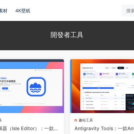
素材
4K壁紙
開發者工具
具
趣站工具
器（Isle Editor）：一款現
Antigravity Tools：一款Ant