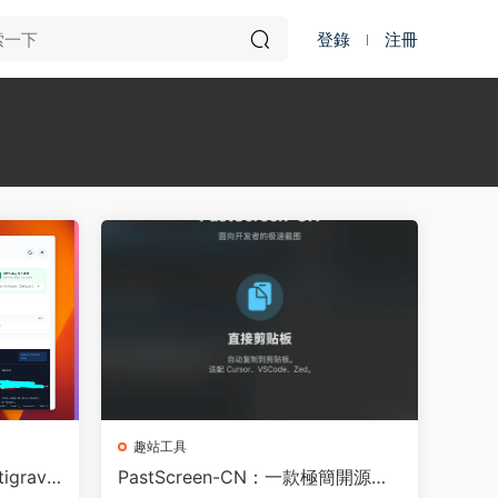
登錄
注冊
趣站工具
igravit
PastScreen-CN：一款極簡開源的