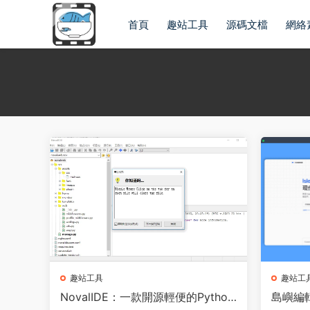
首頁
趣站工具
源碼文檔
網絡
趣站工具
趣站工
NovalIDE：一款開源輕便的Python
島嶼編輯