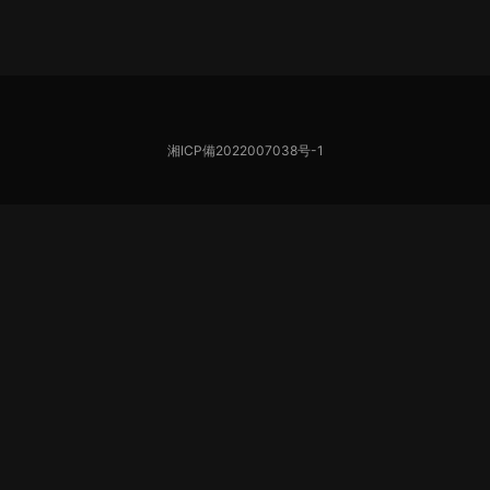
湘ICP備2022007038号-1