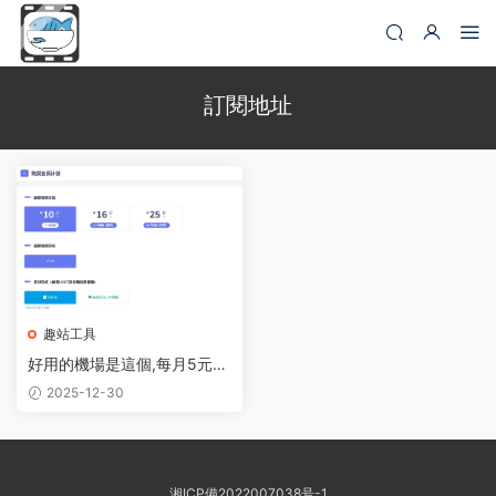
訂閱地址
趣站工具
好用的機場是這個,每月5元機
場推薦
2025-12-30
湘ICP備2022007038号-1