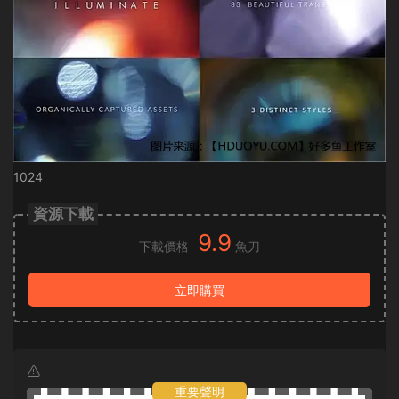
1024
資源下載
9.9
下載價格
魚刀
立即購買
重要聲明