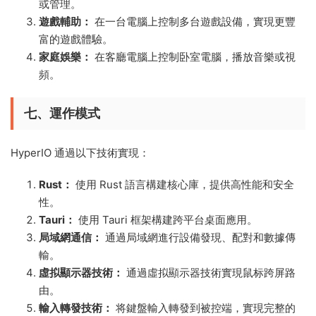
或管理。
遊戲輔助：
在一台電腦上控制多台遊戲設備，實現更豐
富的遊戲體驗。
家庭娛樂：
在客廳電腦上控制卧室電腦，播放音樂或視
頻。
七、運作模式
HyperIO 通過以下技術實現：
Rust：
使用 Rust 語言構建核心庫，提供高性能和安全
性。
Tauri：
使用 Tauri 框架構建跨平台桌面應用。
局域網通信：
通過局域網進行設備發現、配對和數據傳
輸。
虛拟顯示器技術：
通過虛拟顯示器技術實現鼠标跨屏路
由。
輸入轉發技術：
将鍵盤輸入轉發到被控端，實現完整的