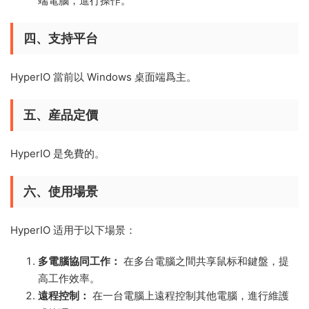
端電腦，進行操作。
四、支持平台
HyperIO 當前以 Windows 桌面端爲主。
五、産品定價
HyperIO 是免費的。
六、使用場景
HyperIO 适用于以下場景：
多電腦協同工作：
在多台電腦之間共享鼠标和鍵盤，提
高工作效率。
遠程控制：
在一台電腦上遠程控制其他電腦，進行維護