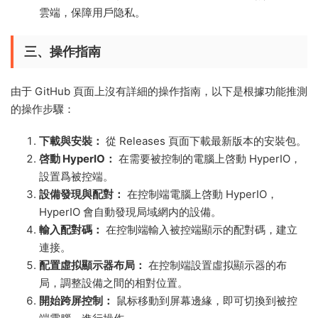
雲端，保障用戶隐私。
三、操作指南
由于 GitHub 頁面上沒有詳細的操作指南，以下是根據功能推測
的操作步驟：
下載與安裝：
從 Releases 頁面下載最新版本的安裝包。
啓動 HyperIO：
在需要被控制的電腦上啓動 HyperIO，
設置爲被控端。
設備發現與配對：
在控制端電腦上啓動 HyperIO，
HyperIO 會自動發現局域網内的設備。
輸入配對碼：
在控制端輸入被控端顯示的配對碼，建立
連接。
配置虛拟顯示器布局：
在控制端設置虛拟顯示器的布
局，調整設備之間的相對位置。
開始跨屏控制：
鼠标移動到屏幕邊緣，即可切換到被控