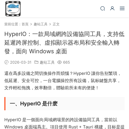
當前位置：
首頁
趣站工具
正文
HyperIO：一款局域網跨設備協同工具，支持低
延遲跨屏控制、虛拟顯示器布局和安全輸入轉
發，面向 Windows 桌面
2026-03-31
趣站工具
665
還在爲多設備之間切換操作而煩惱？HyperIO 讓你告别繁瑣，
低延遲、安全可控，一台電腦操控所有設備，鼠标鍵盤共享，
文件輕松拖拽，效率翻倍，體驗前所未有的便捷！
一、HyperIO 是什麽
HyperIO 是一個面向局域網場景的跨設備協同工具，當前以
Windows 桌面端爲主。項目使用 Rust + Tauri 構建，目标是提