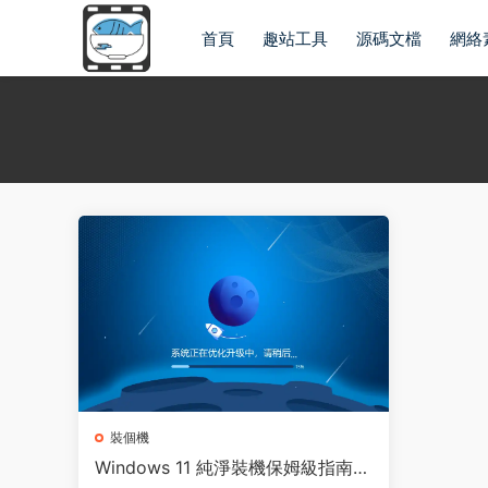
首頁
趣站工具
源碼文檔
網絡
裝個機
Windows 11 純淨裝機保姆級指南