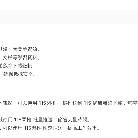
動漫、音樂等資源。
、文檔等學習資料。
遊戲等下載鏈接。
盤，确保數據安全。
影，可以使用 115閃推 一鍵推送到 115 網盤離線下載，無需
使用 115閃推 批量推送，節省大量時間。
可以使用 115閃推 快速推送，提高工作效率。