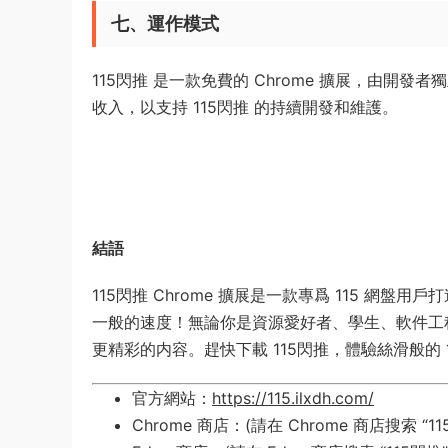
七、運作模式
115閃推 是一款免費的 Chrome 擴展，由
收入，以支持 115閃推 的持續開發和維護。
結語
115閃推 Chrome 擴展是一款專爲 115 
一般的速度！無論你是資源愛好者、學生、軟件工程
更精彩的内容。趕快下載 115閃推，體驗絲滑般的 
官方網站：
https://115.ilxdh.com/
Chrome 商店：(請在 Chrome 商店搜索 “11