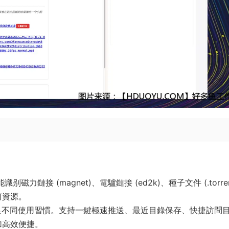
力鏈接 (magnet)、電驢鏈接 (ed2k)、種子文件 (.torren
何資源。
不同使用習慣。支持一鍵極速推送、最近目錄保存、快捷訪問
加高效便捷。