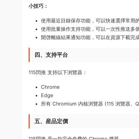
小技巧：
使用最近目錄保存功能，可以快速選擇常用
使用批量操作支持功能，可以一次性推送多
開啓離線結果通知功能，可以在資源下載完
四、支持平台
115閃推 支持以下浏覽器：
Chrome
Edge
所有 Chromium 内核浏覽器 (115 浏覽器、
五、産品定價
115閃推 是一款完全免費的 Chrome 擴展。