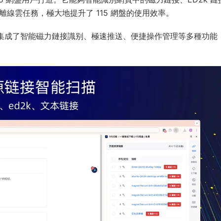
離線雲任務，極大地提升了 115 網盤的使用效率。
還集成了智能磁力鏈接識别、極速推送、便捷操作管理等多種功能