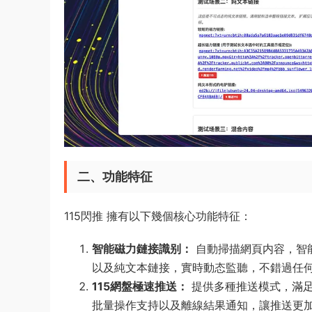
二、功能特征
115閃推 擁有以下幾個核心功能特征：
智能磁力鏈接識别：
自動掃描網頁内容，智能識别磁
以及純文本鏈接，實時動态監聽，不錯過任
115網盤極速推送：
提供多種推送模式，滿足
批量操作支持以及離線結果通知，讓推送更