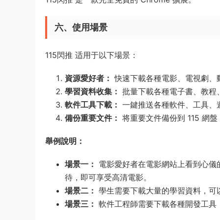
六、使用場景
115閃推 适用于以下場景：
資源愛好者：
快速下載各種電影、電視劇、
學習資料收集：
批量下載各種電子書、教程
軟件工具下載：
一鍵推送各種軟件、工具、
備份重要文件：
将重要文件備份到 115 網
舉例說明：
場景一：
電影愛好者在電影網站上看到心儀的電
待，即可享受高清電影。
場景二：
學生需要下載大量的學習資料，可以
場景三：
軟件工程師需要下載各種開發工具，