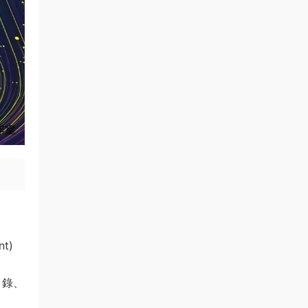
t)
目錄、