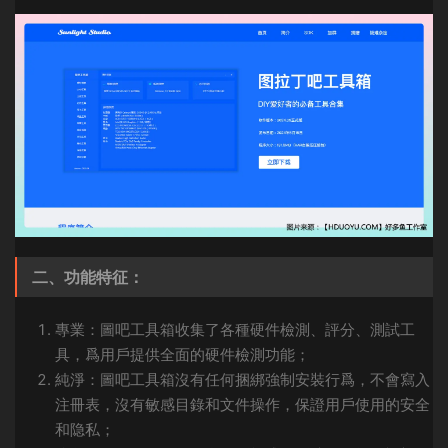
二、功能特征：
專業：圖吧工具箱收集了各種硬件檢測、評分、測試工
具，爲用戶提供全面的硬件檢測功能；
純淨：圖吧工具箱沒有任何捆綁強制安裝行爲，不會寫入
注冊表，沒有敏感目錄和文件操作，保證用戶使用的安全
和隐私；