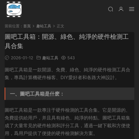
當前位置：
首頁
趣站工具
正文
圖吧工具箱：開源、綠色、純淨的硬件檢測工
具合集
2026-01-12
趣站工具
543
圖吧工具箱是一款開源、免費、綠色、純淨的硬件檢測工具合
集，專爲計算機硬件極客、DIY愛好者和各路大神設計。
一、圖吧工具箱是什麽：
圖吧工具箱是一款專注于硬件檢測的工具合集。它是開源的、
免費提供給用戶，并且具有綠色、純淨的特點。圖吧工具箱集
成了大量常見的硬件檢測和評分工具，通過一鍵下載和方便使
用，爲用戶提供了便捷的硬件檢測解決方案。