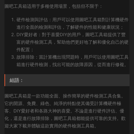
圖吧工具箱适用于多種使用場景，包括但不限于：
硬件檢測與評估：用戶可以使用圖吧工具箱對計算機硬件
進行全面的檢測和評估，了解硬件的性能和健康狀況；
DIY愛好者：對于喜愛DIY的用戶，圖吧工具箱提供了豐
富的硬件檢測工具，幫助他們更好地了解和優化自己的硬
件配置；
故障排除：當計算機出現問題時，用戶可以使用圖吧工具
箱進行硬件檢測，找出可能的故障原因，從而進行修複。
結語：
圖吧工具箱是一款功能全面、操作簡單的硬件檢測工具合集。
它的開源、免費、綠色、純淨的特點使其備受計算機硬件極
客、DIY愛好者和各路大神的喜愛。不論是進行硬件評估、優
化，還是進行故障排除，圖吧工具箱都能提供可靠的支持。歡
迎大家下載并體驗這款實用的硬件檢測工具箱。