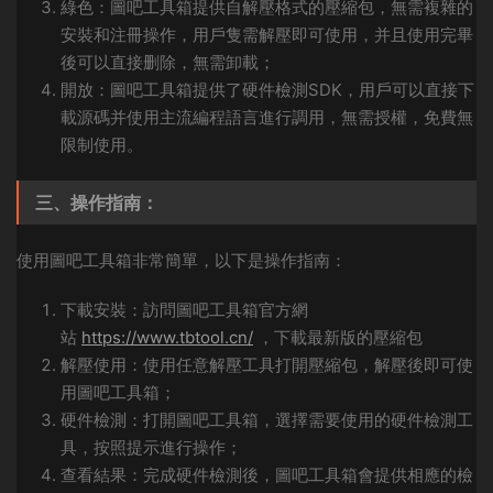
綠色：圖吧工具箱提供自解壓格式的壓縮包，無需複雜的
安裝和注冊操作，用戶隻需解壓即可使用，并且使用完畢
後可以直接删除，無需卸載；
開放：圖吧工具箱提供了硬件檢測SDK，用戶可以直接下
載源碼并使用主流編程語言進行調用，無需授權，免費無
限制使用。
三、操作指南：
使用圖吧工具箱非常簡單，以下是操作指南：
下載安裝：訪問圖吧工具箱官方網
站
https://www.tbtool.cn/
，下載最新版的壓縮包
解壓使用：使用任意解壓工具打開壓縮包，解壓後即可使
用圖吧工具箱；
硬件檢測：打開圖吧工具箱，選擇需要使用的硬件檢測工
具，按照提示進行操作；
查看結果：完成硬件檢測後，圖吧工具箱會提供相應的檢