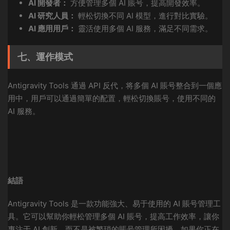
AI 開發者：
方便管理多個 AI 賬号，提高開發效率。
AI 研究人員：
輕松切換不同 AI 模型，進行對比實驗。
AI 應用用戶：
靈活使用多個 AI 服務，滿足不同需求。
七、運作模式
Antigravity Tools 通過 API 反代，将多個 AI 賬号整合到一個應
用中，用戶可以通過簡單的配置，輕松切換賬号，使用不同的
AI 服務。
結語
Antigravity Tools 是一款功能強大、易于使用的 AI 賬号管理工
具。它可以幫助你輕松管理多個 AI 賬号，提高工作效率，讓你
專注于 AI 創新，而不是被繁瑣的賬号管理所困擾。如果你正在