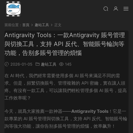
當前位置：
首頁
趣站工具
正文
Antigravity Tools：一款Antigravity 賬号管理
與切換工具，支持 API 反代、智能賬号輪詢等
功能，告别多賬号管理的煩惱
2026-01-05
趣站工具
145
在 AI 時代，我們經常需要使用多個 AI 賬号來滿足不同的需
求。但是，頻繁切換賬号、管理複雜的 API 密鑰，實在讓人頭
疼。有沒有一款工具，可以讓我們輕松管理多個 AI 賬号，提高
工作效率呢？
今天，就爲大家推薦一款神器——
Antigravity Tools
！它是一
款專業的 AI 賬号管理與切換工具，支持 API 反代、智能賬号輪
詢等強大功能，讓你告别多賬号管理的煩惱，效率飙升！