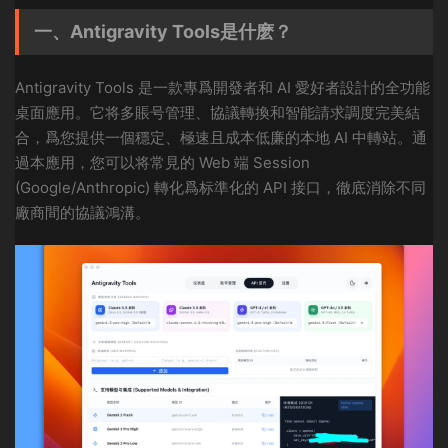
一、Antigravity Tools是什麽？
Antigravity Tools 是一款專爲開發者和 AI 愛好者設計的全功能
桌面應用。它将多賬号管理、協議轉換和智能請求調度完美結
合，爲您提供一個穩定、極速且成本低廉的本地 AI 中轉站。通
過本應用，您可以将常見的 Web 端 Session
(Google/Anthropic) 轉化爲标準化的 API 接口，徹底消除不同
廠商間的協議鴻溝。