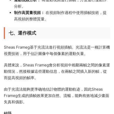
分析。
制作高質量視頻：
在視頻制作過程中使用插幀技術，提
高視頻的整體質量。
七、運作模式
Sheas Frameg基于光流法進行視頻插幀。光流法是一種計算機
視覺技術，用于估計圖像中每個像素的運動矢量。
具體來說，Sheas Frameg會分析視頻中相鄰兩幀之間的像素運
動情況，然後根據這些運動信息，在兩幀之間插入新的幀，從
而提高視頻的幀率。
由于光流法能夠更準确地估計物體的運動軌迹，因此Sheas
Frameg生成的插幀效果更加自然、流暢，能夠有效地減少畫面
失真和僞影。
結語