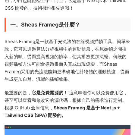
用，小白也能輕松上手！而且，它是基于 Next.js 和 Tailwind
CSS 開發的，技術棧也很先進哦！
一、Sheas Frameg是什麽？
Sheas Frameg是一款基于光流法的在線視頻插幀工具。簡單來
說，它可以通過算法分析視頻中的運動信息，在原始幀之間插
入新的幀，從而提高視頻的幀率，使其播放更加流暢。傳統的
視頻插幀方法可能會導緻畫面失真或出現僞影，而Sheas
Frameg采用的光流法能夠更準确地估計物體的運動軌迹，從而
生成更加自然、流暢的插幀效果。
最重要的是，
它是免費開源的！
這意味着你可以免費使用它，
甚至可以查看和修改它的源代碼，根據自己的需求進行定制。
根據 GitHub 倉庫信息，
Sheas Frameg 是基于 Next.js +
Tailwind CSS (SPA) 開發的。