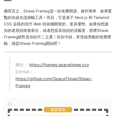
總而言之，Sheas Frameg是一款免費開源、操作簡單、效果驚
豔的在線光流插幀工具！而且，它是基于 Next.js 和 Tailwind
CSS 這樣的現代 Web 技術棧開發的，更具優勢。如果你想讓
你的老視頻煥發新生，或者想提高視頻的流暢度，那麽Sheas
Frameg絕對是你的不二之選！告别卡頓，享受絲滑般的視覺體
驗，就從Sheas Frameg開始吧！
網址：
https://frameg.spacetimee.xyz
GitHub：
https://github.com/SpaceTimee/Sheas-
Frameg
重要聲明