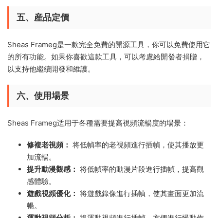
五、産品定價
Sheas Frameg是一款完全免費的開源工具，你可以免費使用它
的所有功能。如果你喜歡這款工具，可以考慮給開發者捐贈，
以支持他繼續開發和維護。
六、使用場景
Sheas Frameg适用于各種需要提高視頻流暢度的場景：
修複老視頻：
将低幀率的老視頻進行插幀，使其播放更
加流暢。
提升動漫觀感：
将低幀率的動漫片段進行插幀，提高觀
感體驗。
遊戲視頻優化：
将遊戲錄像進行插幀，使其畫面更加流
暢。
運動視頻分析：
将運動視頻進行插幀，方便進行慢動作