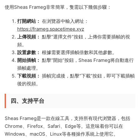
使用Sheas Frameg非常簡單，隻需以下幾個步驟：
打開網站：
在浏覽器中輸入網址：
https://frameg.spacetimee.xyz
上傳視頻：
點擊“選擇文件”按鈕，上傳你需要插幀的視
頻。
設置參數：
根據需要選擇插幀倍數和其他參數。
開始插幀：
點擊“開始”按鈕，Sheas Frameg将自動進行
插幀處理。
下載視頻：
插幀完成後，點擊“下載”按鈕，即可下載插幀
後的視頻。
四、支持平台
Sheas Frameg是一款在線工具，支持所有現代浏覽器，包括
Chrome、Firefox、Safari、Edge等。這意味着你可以在
Windows、macOS、Linux等各種操作系統上使用它。