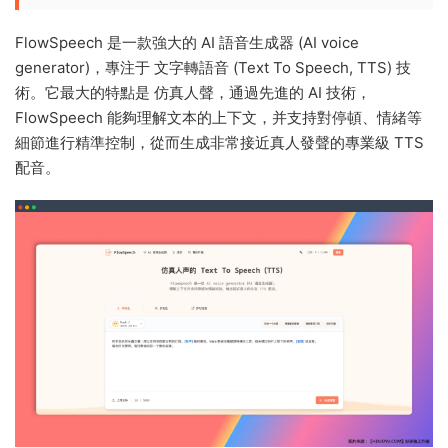
FlowSpeech 是一款強大的 AI 語音生成器 (AI voice
generator)，專注于 文字轉語音 (Text To Speech, TTS) 技
術。它最大的特點是 仿真人聲，通過先進的 AI 技術，
FlowSpeech 能夠理解文本的上下文，并支持對停頓、情緒等
細節進行精準控制，從而生成非常接近真人發聲的專業級 TTS
配音。