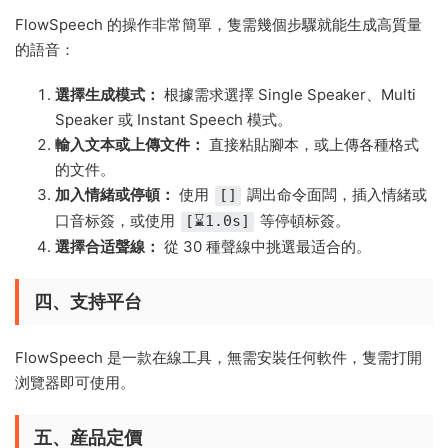
FlowSpeech 的操作非常簡單，隻需幾個步驟就能生成高質量
的語音：
選擇生成模式：
根據需求選擇 Single Speaker、Multi
Speaker 或 Instant Speech 模式。
輸入文本或上傳文件：
直接粘貼腳本，或上傳各種格式
的文件。
加入情緒或停頓：
使用
調出命令面闆，插入情緒或
[]
口音标簽，或使用
等停頓标簽。
[⌛1.0s]
選擇合适聲線：
從 30 種聲線中挑選最适合的。
四、支持平台
FlowSpeech 是一款在線工具，無需安裝任何軟件，隻需打開
浏覽器即可使用。
五、産品定價