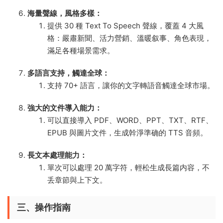
海量聲線，風格多樣：
提供 30 種 Text To Speech 聲線，覆蓋 4 大風
格：嚴肅新聞、活力營銷、溫暖叙事、角色表現，
滿足各種場景需求。
多語言支持，觸達全球：
支持 70+ 語言，讓你的文字轉語音觸達全球市場。
強大的文件導入能力：
可以直接導入 PDF、WORD、PPT、TXT、RTF、
EPUB 與圖片文件，生成幹淨準确的 TTS 音頻。
長文本處理能力：
單次可以處理 20 萬字符，輕松生成長篇内容，不
丢章節與上下文。
三、操作指南