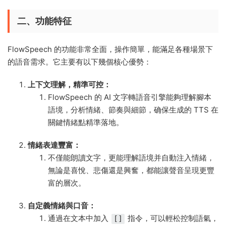
二、功能特征
FlowSpeech 的功能非常全面，操作簡單，能滿足各種場景下
的語音需求。它主要有以下幾個核心優勢：
上下文理解，精準可控：
FlowSpeech 的 AI 文字轉語音引擎能夠理解腳本
語境，分析情緒、節奏與細節，确保生成的 TTS 在
關鍵情緒點精準落地。
情緒表達豐富：
不僅能朗讀文字，更能理解語境并自動注入情緒，
無論是喜悅、悲傷還是興奮，都能讓聲音呈現更豐
富的層次。
自定義情緒與口音：
通過在文本中加入
指令，可以輕松控制語氣，
[]