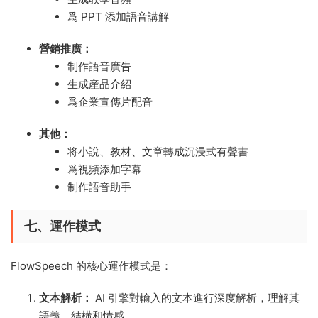
爲 PPT 添加語音講解
營銷推廣：
制作語音廣告
生成産品介紹
爲企業宣傳片配音
其他：
将小說、教材、文章轉成沉浸式有聲書
爲視頻添加字幕
制作語音助手
七、運作模式
FlowSpeech 的核心運作模式是：
文本解析：
AI 引擎對輸入的文本進行深度解析，理解其
語義、結構和情感。