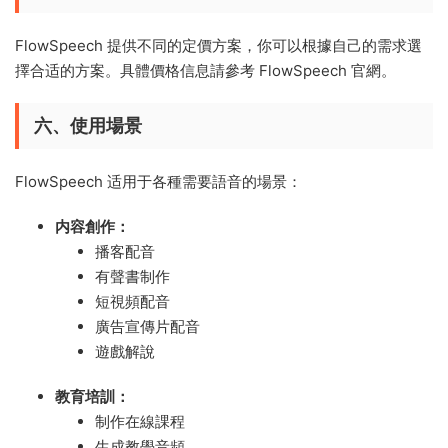
FlowSpeech 提供不同的定價方案，你可以根據自己的需求選
擇合适的方案。具體價格信息請參考 FlowSpeech 官網。
六、使用場景
FlowSpeech 适用于各種需要語音的場景：
内容創作：
播客配音
有聲書制作
短視頻配音
廣告宣傳片配音
遊戲解說
教育培訓：
制作在線課程
生成教學音頻