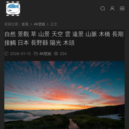
當前位置：
首頁
4K壁紙
正文
自然 景觀 草 山景 天空 雲 遠景 山脈 木橋 長期
接觸 日本 長野縣 陽光 木頭
2026-01-12
4K壁紙
334