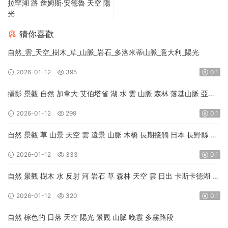
拉罕湖 路 詹姆斯·安德魯 天空 陽
光
猜你喜歡
自然_雲_天空_樹木_草_山脈_岩石_多洛米蒂山脈_意大利_陽光
2026-01-12
395
0.1
攝影 景觀 自然 加拿大 艾伯塔省 湖 水 雲 山脈 森林 落基山脈 亞伯
拉罕湖 路 詹姆斯·安德魯 天空 陽光
2026-01-12
299
0.1
自然 景觀 草 山景 天空 雲 遠景 山脈 木橋 長期接觸 日本 長野縣 陽
光 木頭
2026-01-12
333
0.1
自然 景觀 樹木 水 反射 河 岩石 草 森林 天空 雲 日出 卡斯卡德湖 愛
達荷州 美國 陽光
2026-01-12
320
0.1
自然 棕色的 日落 天空 陽光 景觀 山脈 晚霞 多霧路段